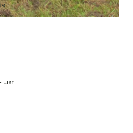
re
 Eier