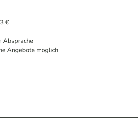
 3 €
ch Absprache
che Angebote möglich