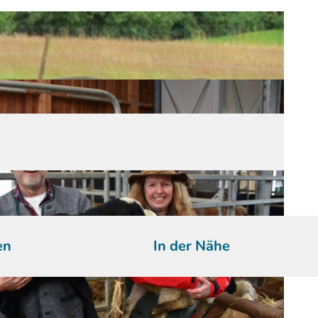
en
In der Nähe