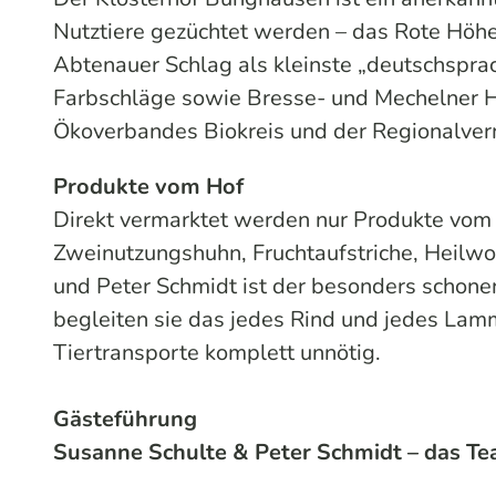
Nutztiere gezüchtet werden – das Rote Höhe
Abtenauer Schlag als kleinste „deutschspra
Farbschläge sowie Bresse- und Mechelner Hü
Ökoverbandes Biokreis und der Regionalver
Produkte vom Hof
Direkt vermarktet werden nur Produkte vom 
Zweinutzungshuhn, Fruchtaufstriche, Heilwo
und Peter Schmidt ist der besonders schon
begleiten sie das jedes Rind und jedes La
Tiertransporte komplett unnötig.
Gästeführung
Susanne Schulte & Peter Schmidt – das T