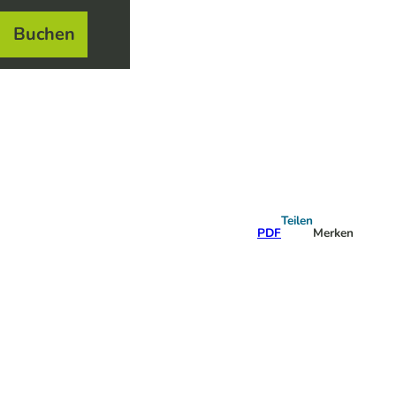
Buchen
el
e
Teilen
PDF
Merken