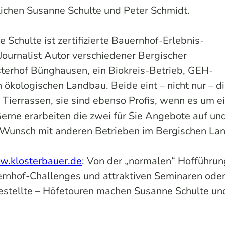
ichen Susanne Schulte und Peter Schmidt.
 Schulte ist zertifizierte Bauernhof-Erlebnis-
ournalist Autor verschiedener Bergischer
osterhof Bünghausen, ein Biokreis-Betrieb, GEH-
ökologischen Landbau. Beide eint – nicht nur – d
 Tierrassen, sie sind ebenso Profis, wenn es um e
Gerne erarbeiten die zwei für Sie Angebote auf u
 Wunsch mit anderen Betrieben im Bergischen Lan
.klosterbauer.de
: Von der „normalen“ Hofführun
nhof-Challenges und attraktiven Seminaren oder
stellte – Höfetouren machen Susanne Schulte un