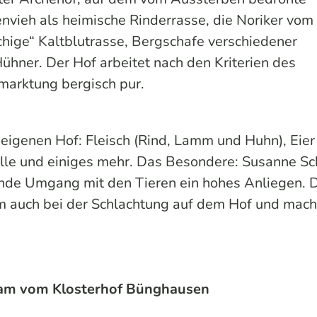
nvieh als heimische Rinderrasse, die Noriker vom
chige“ Kaltblutrasse, Bergschafe verschiedener
hner. Der Hof arbeitet nach den Kriterien des
marktung bergisch pur.
eigenen Hof: Fleisch (Rind, Lamm und Huhn), Eie
lle und einiges mehr. Das Besondere: Susanne Sc
ende Umgang mit den Tieren ein hohes Anliegen.
mm auch bei der Schlachtung auf dem Hof und mac
eam vom Klosterhof Bünghausen