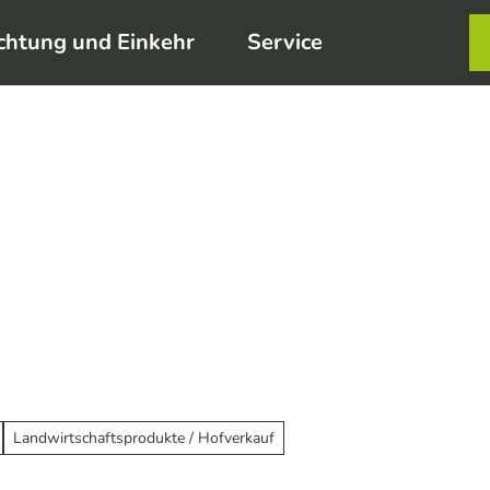
chtung und Einkehr
Service
Karte
Merkzett
Such
Landwirtschaftsprodukte / Hofverkauf