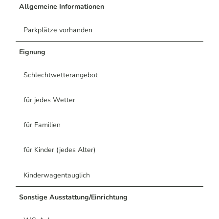
Allgemeine Informationen
Parkplätze vorhanden
Eignung
Schlechtwetterangebot
für jedes Wetter
für Familien
für Kinder (jedes Alter)
Kinderwagentauglich
Sonstige Ausstattung/Einrichtung