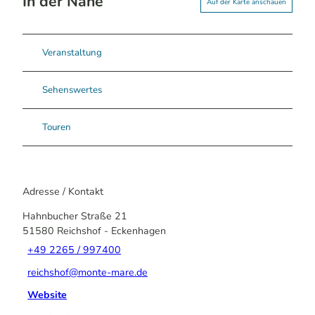
In der Nähe
Auf der Karte anschauen
Veranstaltung
Sehenswertes
Touren
Adresse / Kontakt
Hahnbucher Straße 21
51580
Reichshof
- Eckenhagen
+49 2265 / 997400
reichshof@monte-mare.de
Website