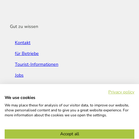
Gut zu wissen
Kontakt
für Betriebe
Tourist-Informationen
Jobs
Broschüren & Flyer
Privacy policy
We use cookies
We may place these for analysis of our visitor data, to improve our website,
show personalised content and to give you a great website experience. For
more information about the cookies we use open the settings.
Widerrufsbelehrung
AGB
Barrierefreiheitserklärung
Accept all
Kontakt
Impressum
Datenschutz