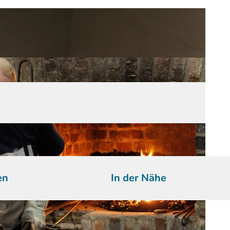
en
In der Nähe