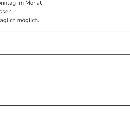
onntag im Monat
ssen.
glich möglich.