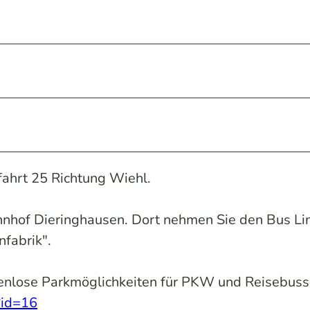
fahrt 25 Richtung Wiehl.
hnhof Dieringhausen. Dort nehmen Sie den Bus Li
nfabrik".
enlose Parkmöglichkeiten für PKW und Reisebuss
?id=16