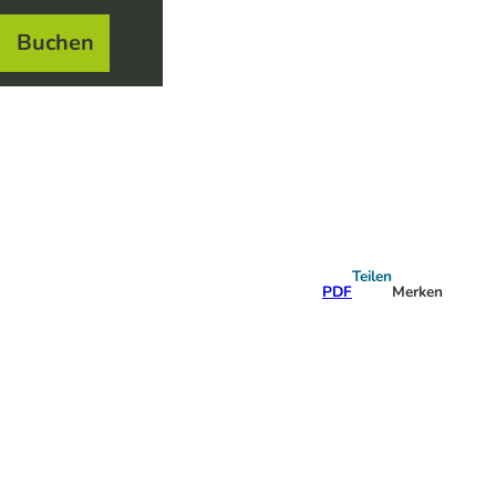
Buchen
el
e
Teilen
PDF
Merken