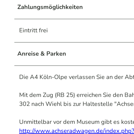
Zahlungsmöglichkeiten
Eintritt frei
Anreise & Parken
Die A4 Köln-Olpe verlassen Sie an der Ab
Mit dem Zug (RB 25) erreichen Sie den Ba
302 nach Wiehl bis zur Haltestelle "Achse
Unmittelbar vor dem Museum gibt es kost
http://www.achseradwagen.de/index.php