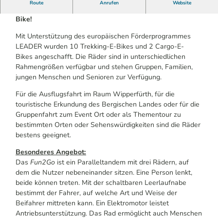
Route
Anrufen
Website
Erkunden Sie Wipperfürth und Umgebung mit einem E-
Bike!
Mit Unterstützung des europäischen Förderprogrammes
LEADER wurden 10 Trekking-E-Bikes und 2 Cargo-E-
Bikes angeschafft. Die Räder sind in unterschiedlichen
Rahmengrößen verfügbar und stehen Gruppen, Familien,
jungen Menschen und Senioren zur Verfügung.
Für die Ausflugsfahrt im Raum Wipperfürth, für die
touristische Erkundung des Bergischen Landes oder für die
Gruppenfahrt zum Event Ort oder als Thementour zu
bestimmten Orten oder Sehenswürdigkeiten sind die Räder
bestens geeignet.
Besonderes Angebot:
Das
Fun2Go
ist ein Paralleltandem mit drei Rädern, auf
dem die Nutzer nebeneinander sitzen. Eine Person lenkt,
beide können treten. Mit der schaltbaren Leerlaufnabe
bestimmt der Fahrer, auf welche Art und Weise der
Beifahrer mittreten kann. Ein Elektromotor leistet
Antriebsunterstützung. Das Rad ermöglicht auch Menschen