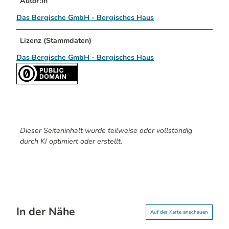
Autor:in
Das Bergische GmbH - Bergisches Haus
Lizenz (Stammdaten)
Das Bergische GmbH - Bergisches Haus
Dieser Seiteninhalt wurde teilweise oder vollständig
durch KI optimiert oder erstellt.
In der Nähe
Auf der Karte anschauen