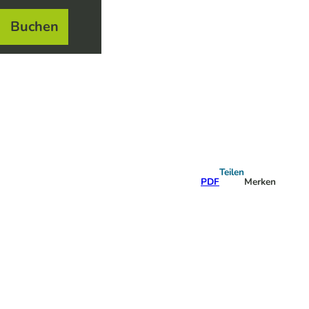
Buchen
el
e
Teilen
PDF
Merken