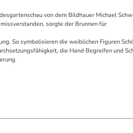
ndesgartenschau von dem Bildhauer Michael Schw
e missverstanden, sorgte der Brunnen für
ng. So symbolisieren die weiblichen Figuren Sch
urchsetzungsfähigkeit, die Hand Begreifen und Sc
berung.