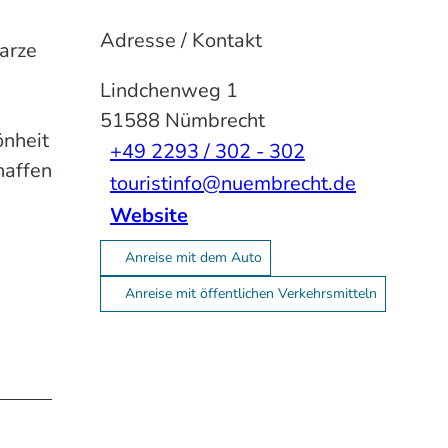
Adresse / Kontakt
arze
Lindchenweg 1
51588
Nümbrecht
önheit
+49 2293 / 302 - 302
haffen
touristinfo@nuembrecht.de
Website
Anreise mit dem Auto
Anreise mit öffentlichen Verkehrsmitteln