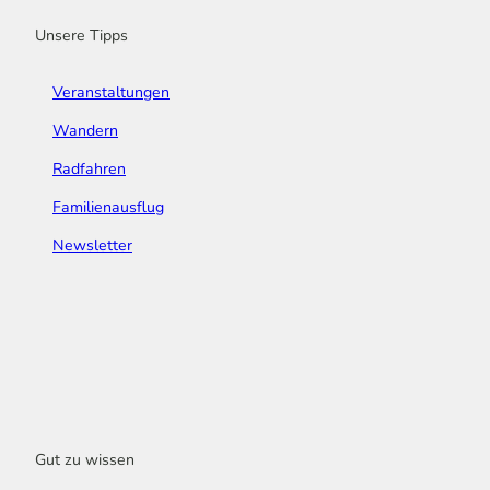
m
t
Unsere Tipps
Veranstaltungen
Wandern
Radfahren
Familienausflug
Newsletter
Gut zu wissen