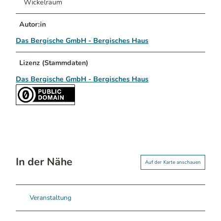
Wickelraum
Autor:in
Das Bergische GmbH - Bergisches Haus
Lizenz (Stammdaten)
Das Bergische GmbH - Bergisches Haus
In der Nähe
Auf der Karte anschauen
Veranstaltung