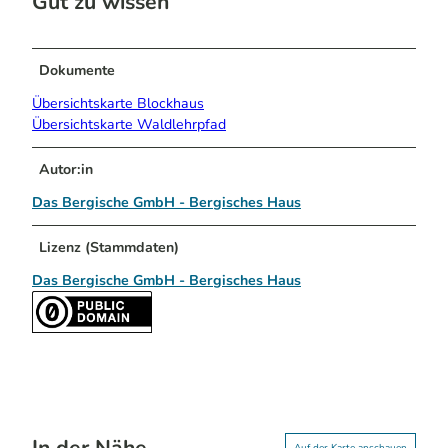
Gut zu wissen
Dokumente
Übersichtskarte Blockhaus
Übersichtskarte Waldlehrpfad
Autor:in
Das Bergische GmbH - Bergisches Haus
Lizenz (Stammdaten)
Das Bergische GmbH - Bergisches Haus
In der Nähe