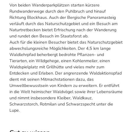
Von beiden Wanderparkplätzen starten kürzere
Rundwanderwege durch den Puhlbruch und hinauf
Richtung Blockhaus. Auch der Bergische Panoramasteig
verläuft durch das Naturschutzgebiet und ein Besuch am
Naturtretbecken bietet Erfrischung nach der Wanderung
und rundet den Besuch im Staatsforst ab.
Auch für die kleinen Besucher bietet das Naturschutzgebiet
abwechslungsreiche Möglichkeiten. Der 4,5 km lange
Waldlehrpfad beherbergt bedrohte Pflanzen- und
Tierarten, ein Wildgehege, einen Kohlenmeiler, einen
Waldspielplatz mit Grillhütte und vieles mehr zum
Entdecken und Erleben. Der angrenzende Waldaktionspfad
dient mit seinen Mitmachstationen dazu, das
Umweltbewusstsein von Kindern zu erweitern. Er entführt
in die Welt heimischer Waldvögel sowie ihrer Lebensräume
und nimmt insbesondere Kleiber, Waldkauz,
Schwarzstorch, Rotmilan und Schwarzspecht unter die
Lupe.