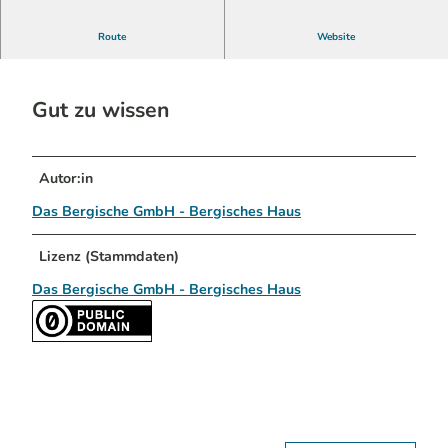
Ladestation für E-Bikes
Route
Website
Gut zu wissen
Autor:in
Das Bergische GmbH - Bergisches Haus
Lizenz (Stammdaten)
Das Bergische GmbH - Bergisches Haus