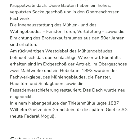
Krüppelwalmdach. Diese Bauten haben ein hohes,
verputztes Sockelgeschoß und in den Obergeschossen
Fachwerk.
Die Innenausstattung des Mühlen- und des
Wohngebäudes – Fenster, Türen, Vertäfelung – sowie die
Einrichtung des Brotverkaufsraumes aus den 50er Jahren
sind erhalten.
Am rückwärtigen Westgiebel des Mühlengebäudes
befindet sich das oberschlächtige Wasserrad. Ebenfalls
erhalten sind im Erdgeschoß der Antrieb, im Obergeschoss
zwei Mahlwerke und ein Hebekran. 1993 wurden der
Fachwerkgiebel des Mühlengebäudes, die Fenster,
Haustüre und Schlagläden sowie die
Fassadenverschieferung restauriert. Das Dach wurde neu
eingedeckt.
In einem Nebengebäude der Thielenmühle legte 1887
Wilhelm Goetze den Grundstein für die spätere Goetze AG
(heute Federal Mogul).