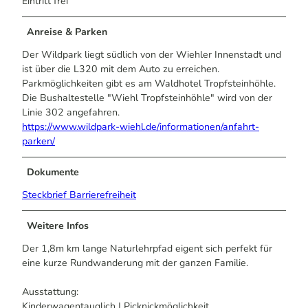
Eintritt frei
Anreise & Parken
Der Wildpark liegt südlich von der Wiehler Innenstadt und
ist über die L320 mit dem Auto zu erreichen.
Parkmöglichkeiten gibt es am Waldhotel Tropfsteinhöhle.
Die Bushaltestelle "Wiehl Tropfsteinhöhle" wird von der
Linie 302 angefahren.
https://www.wildpark-wiehl.de/informationen/anfahrt-
parken/
Dokumente
Steckbrief Barrierefreiheit
Weitere Infos
Der 1,8m km lange Naturlehrpfad eigent sich perfekt für
eine kurze Rundwanderung mit der ganzen Familie.
Ausstattung:
Kinderwagentauglich | Picknickmöglichkeit