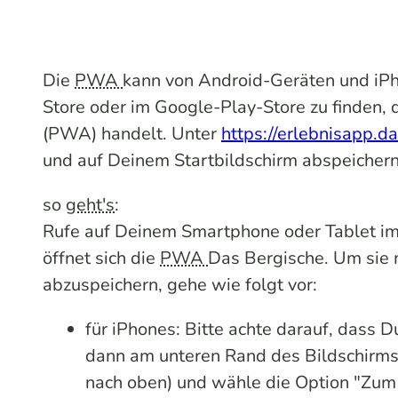
Die
PWA
kann von Android-Geräten und iPho
Store
oder im
Google-Play-Store zu
finden, 
(PWA) handelt. Unter
https://erlebnisapp.d
und auf Deinem Startbildschirm abspeichern
so
geht's
:
Rufe auf Deinem Smartphone oder Tablet i
öffnet sich die
PWA
Das Bergische. Um sie 
abzuspeichern, gehe wie folgt vor:
für iPhones: Bitte achte darauf, dass D
dann am unteren Rand des Bildschirms 
nach oben) und wähle die Option "Zum