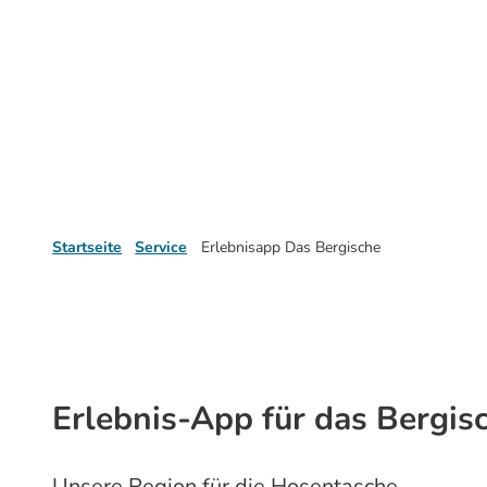
Startseite
Service
Erlebnisapp Das Bergische
Erlebnis-App für das Bergis
Unsere Region für die Hosentasche