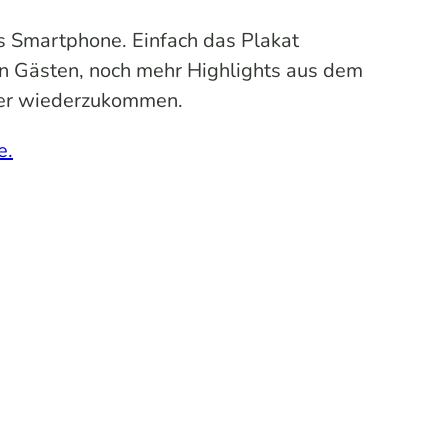
s Smartphone. Einfach das Plakat
en Gästen, noch mehr Highlights aus dem
oder wiederzukommen.
e.