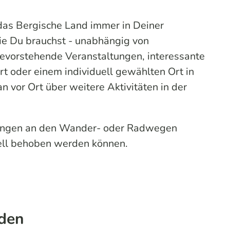
 das Bergische Land immer in Deiner
die Du brauchst - unabhängig von
bevorstehende Veranstaltungen, interessante
t oder einem individuell gewählten Ort in
 vor Ort über weitere Aktivitäten in der
nkungen an den Wander- oder Radwegen
nell behoben werden können.
aden