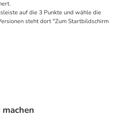
hert.
ssleiste auf die 3 Punkte und wähle die
 Versionen steht dort "Zum Startbildschirm
r machen