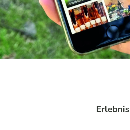
Erlebni