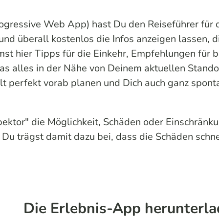
ogressive Web App
) hast Du den Reiseführer für
und überall kostenlos die Infos anzeigen lassen, 
mst hier Tipps für die Einkehr, Empfehlungen für 
s alles in der Nähe von Deinem aktuellen Standor
t perfekt vorab planen und Dich auch ganz spontan
pektor" die Möglichkeit, Schäden oder Einschrä
u trägst damit dazu bei, dass die Schäden sch
Die Erlebnis-App herunterl