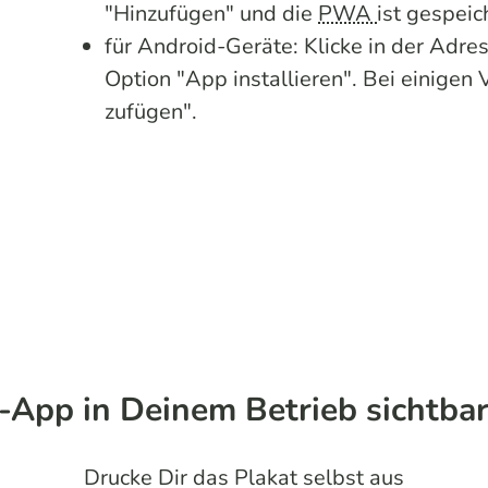
"Hinzufügen" und die
PWA
ist gespeic
für Android-Geräte: Klicke in der Adre
Option "App installieren". Bei einigen
zufügen".
s-App in Deinem Betrieb sichtba
Drucke Dir das Plakat selbst aus