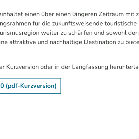
inhaltet einen über einen längeren Zeitraum mit
ungsrahmen für die zukunftsweisende touristische
r Tourismusregion weiter zu schärfen und sowohl d
e attraktive und nachhaltige Destination zu bieten
ner Kurzversion oder in der Langfassung herunterl
.0 (pdf-Kurzversion)