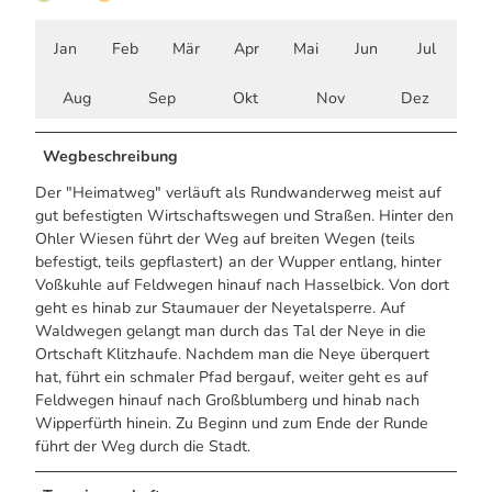
Jan
Feb
Mär
Apr
Mai
Jun
Jul
Aug
Sep
Okt
Nov
Dez
Wegbeschreibung
Der "Heimatweg" verläuft als Rundwanderweg meist auf
gut befestigten Wirtschaftswegen und Straßen. Hinter den
Ohler Wiesen führt der Weg auf breiten Wegen (teils
befestigt, teils gepflastert) an der Wupper entlang, hinter
Voßkuhle auf Feldwegen hinauf nach Hasselbick. Von dort
geht es hinab zur Staumauer der Neyetalsperre. Auf
Waldwegen gelangt man durch das Tal der Neye in die
Ortschaft Klitzhaufe. Nachdem man die Neye überquert
hat, führt ein schmaler Pfad bergauf, weiter geht es auf
Feldwegen hinauf nach Großblumberg und hinab nach
Wipperfürth hinein. Zu Beginn und zum Ende der Runde
führt der Weg durch die Stadt.