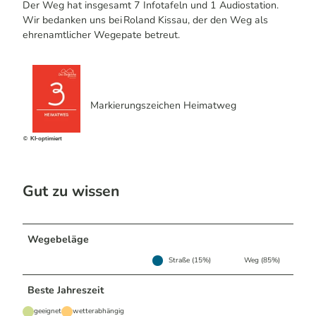
Der Weg hat insgesamt 7 Infotafeln und 1 Audiostation.
Wir bedanken uns bei Roland Kissau, der den Weg als
ehrenamtlicher Wegepate betreut.
Markierungszeichen Heimatweg
© KI-optimiert
Gut zu wissen
Wegebeläge
Straße (15%)
Weg (85%)
Beste Jahreszeit
geeignet
wetterabhängig