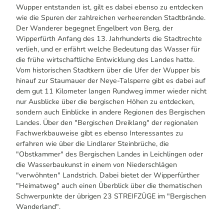
Wupper entstanden ist, gilt es dabei ebenso zu entdecken
wie die Spuren der zahlreichen verheerenden Stadtbrände.
Der Wanderer begegnet Engelbert von Berg, der
Wipperfürth Anfang des 13. Jahrhunderts die Stadtrechte
verlieh, und er erfährt welche Bedeutung das Wasser für
die frühe wirtschaftliche Entwicklung des Landes hatte.
Vom historischen Stadtkern über die Ufer der Wupper bis
hinauf zur Staumauer der Neye-Talsperre gibt es dabei auf
dem gut 11 Kilometer langen Rundweg immer wieder nicht
nur Ausblicke über die bergischen Höhen zu entdecken,
sondern auch Einblicke in andere Regionen des Bergischen
Landes. Über den "Bergischen Dreiklang" der regionalen
Fachwerkbauweise gibt es ebenso Interessantes zu
erfahren wie über die Lindlarer Steinbrüche, die
"Obstkammer" des Bergischen Landes in Leichlingen oder
die Wasserbaukunst in einem von Niederschlägen
"verwöhnten" Landstrich. Dabei bietet der Wipperfürther
"Heimatweg" auch einen Überblick über die thematischen
Schwerpunkte der übrigen 23 STREIFZÜGE im "Bergischen
Wanderland".