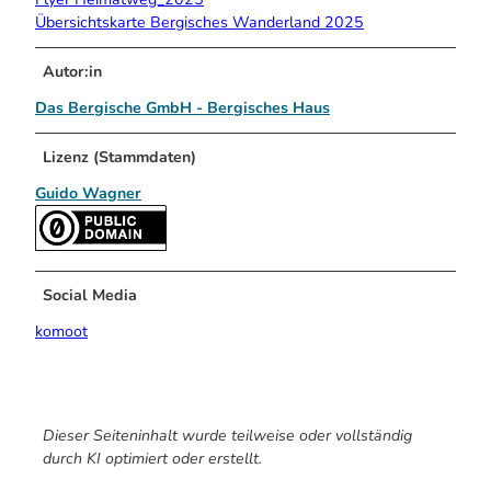
Übersichtskarte Bergisches Wanderland 2025
Autor:in
Das Bergische GmbH - Bergisches Haus
Lizenz (Stammdaten)
Guido Wagner
Social Media
komoot
Dieser Seiteninhalt wurde teilweise oder vollständig
durch KI optimiert oder erstellt.