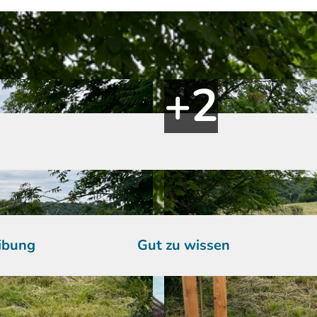
ibung
Gut zu wissen