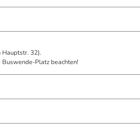
 Hauptstr. 32).
d Buswende-Platz beachten!