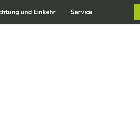
chtung und Einkehr
Service
Karte
Merkzett
Such