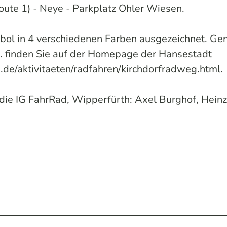
ute 1) - Neye - Parkplatz Ohler Wiesen.
mbol in 4 verschiedenen Farben ausgezeichnet. Ge
. finden Sie auf der Homepage der Hansestadt
.de/aktivitaeten/radfahren/kirchdorfradweg.html.
 die IG FahrRad, Wipperfürth: Axel Burghof, Heinz