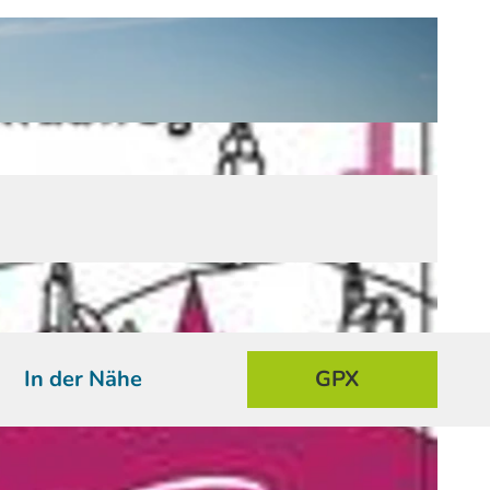
In der Nähe
GPX