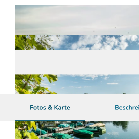
Fotos & Karte
Beschre