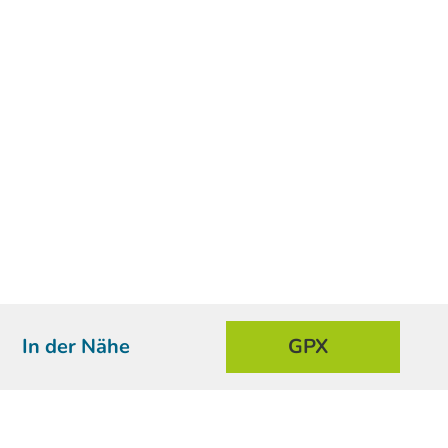
In der Nähe
GPX