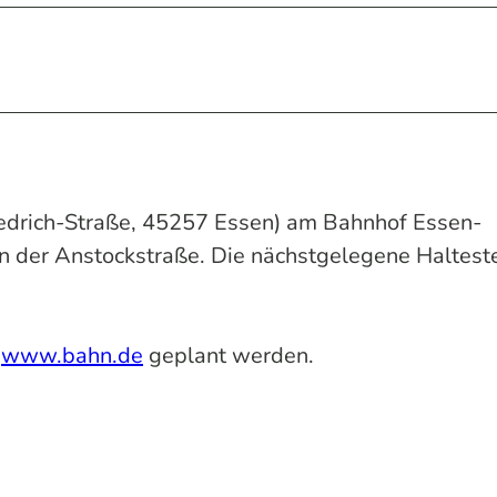
iedrich-Straße, 45257 Essen) am Bahnhof Essen-
 der Anstockstraße. Die nächstgelegene Halteste
r
www.bahn.de
geplant werden.