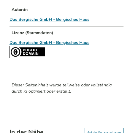
Autor:in
Das Bergische GmbH - Bergisches Haus
Lizenz (Stammdaten)
Das Bergische GmbH - Bergisches Haus
Dieser Seiteninhalt wurde teilweise oder vollständig
durch KI optimiert oder erstellt.
In der Nähe
Auf der Karte anschauen