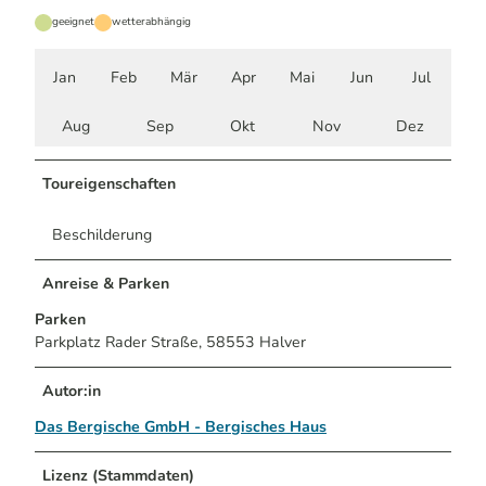
geeignet
wetterabhängig
Jan
Feb
Mär
Apr
Mai
Jun
Jul
Aug
Sep
Okt
Nov
Dez
Toureigenschaften
Beschilderung
Anreise & Parken
Parken
Parkplatz Rader Straße, 58553 Halver
Autor:in
Das Bergische GmbH - Bergisches Haus
Lizenz (Stammdaten)