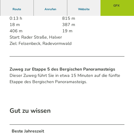
GPX
Route
Anrufen
Website
0:13 h
815 m
18 m
387 m
406 m
19 m
Start: Rader Straße, Halver
Ziel: Felsenbeck, Radevormwald
Zuweg zur Etappe 5 des Bergischen Panoramasteigs
Dieser Zuweg führt Sie in etwa 15 Minuten auf die fünfte
Etappe des Bergischen Panoramasteigs.
Gut zu wissen
Beste Jahreszeit