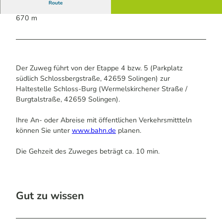
Route
670 m
Der Zuweg führt von der Etappe 4 bzw. 5 (Parkplatz
südlich Schlossbergstraße, 42659 Solingen) zur
Haltestelle Schloss-Burg (Wermelskirchener Straße /
Burgtalstraße, 42659 Solingen).
Ihre An- oder Abreise mit öffentlichen Verkehrsmittteln
können Sie unter
www.bahn.de
planen.
Die Gehzeit des Zuweges beträgt ca. 10 min.
Gut zu wissen