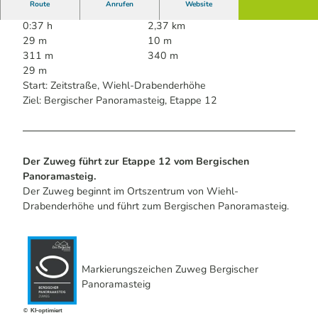
Route
Anrufen
Website
0:37 h
2,37 km
29 m
10 m
311 m
340 m
29 m
Start: Zeitstraße, Wiehl-Drabenderhöhe
Ziel: Bergischer Panoramasteig, Etappe 12
Der Zuweg führt zur Etappe 12 vom Bergischen
Panoramasteig.
Der Zuweg beginnt im Ortszentrum von Wiehl-
Drabenderhöhe und führt zum Bergischen Panoramasteig.
Markierungszeichen Zuweg Bergischer
Panoramasteig
© KI-optimiert