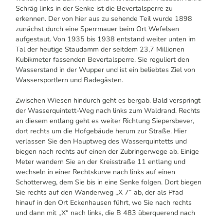
Schräg links in der Senke ist die Bevertalsperre zu
erkennen. Der von hier aus zu sehende Teil wurde 1898
zunächst durch eine Sperrmauer beim Ort Wefelsen
aufgestaut. Von 1935 bis 1938 entstand weiter unten im
Tal der heutige Staudamm der seitdem 23,7 Millionen
Kubikmeter fassenden Bevertalsperre. Sie reguliert den
Wasserstand in der Wupper und ist ein beliebtes Ziel von
Wassersportlern und Badegästen.
Zwischen Wiesen hindurch geht es bergab. Bald verspringt
der Wasserquintett-Weg nach links zum Waldrand. Rechts
an diesem entlang geht es weiter Richtung Siepersbever,
dort rechts um die Hofgebäude herum zur Straße. Hier
verlassen Sie den Hauptweg des Wasserquintetts und
biegen nach rechts auf einen der Zubringerwege ab. Einige
Meter wandern Sie an der Kreisstraße 11 entlang und
wechseln in einer Rechtskurve nach links auf einen
Schotterweg, dem Sie bis in eine Senke folgen. Dort biegen
Sie rechts auf den Wanderweg „X 7“ ab, der als Pfad
hinauf in den Ort Eckenhausen führt, wo Sie nach rechts
und dann mit „X“ nach links, die B 483 überquerend nach