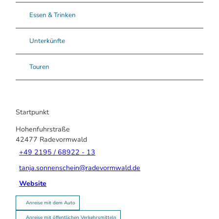
Essen & Trinken
Unterkünfte
Touren
Startpunkt
Hohenfuhrstraße
42477
Radevormwald
+49 2195 / 68922 - 13
tanja.sonnenschein@radevormwald.de
Website
Anreise mit dem Auto
Anreise mit öffentlichen Verkehrsmitteln