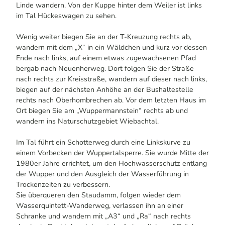
Linde wandern. Von der Kuppe hinter dem Weiler ist links
im Tal Hückeswagen zu sehen.
Wenig weiter biegen Sie an der T-Kreuzung rechts ab,
wandern mit dem „X“ in ein Wäldchen und kurz vor dessen
Ende nach links, auf einem etwas zugewachsenen Pfad
bergab nach Neuenherweg. Dort folgen Sie der Straße
nach rechts zur Kreisstraße, wandern auf dieser nach links,
biegen auf der nächsten Anhöhe an der Bushaltestelle
rechts nach Oberhombrechen ab. Vor dem letzten Haus im
Ort biegen Sie am „Wuppermannstein“ rechts ab und
wandern ins Naturschutzgebiet Wiebachtal.
Im Tal führt ein Schotterweg durch eine Linkskurve zu
einem Vorbecken der Wuppertalsperre. Sie wurde Mitte der
1980er Jahre errichtet, um den Hochwasserschutz entlang
der Wupper und den Ausgleich der Wasserführung in
Trockenzeiten zu verbessern.
Sie überqueren den Staudamm, folgen wieder dem
Wasserquintett-Wanderweg, verlassen ihn an einer
Schranke und wandern mit „A3“ und „Ra“ nach rechts