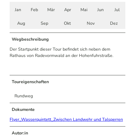
Jan
Feb
Mär
Apr
Mai
Jun
Jul
Aug
Sep
Okt
Nov
Dez
Wegbeschreibung
Der Startpunkt dieser Tour befindet sich neben dem
Rathaus von Radevormwald an der Hohenfuhrstraße.
Toureigenschaften
Rundweg
Dokumente
Flyer_Wasserquintett_Zwischen Landwehr und Talsperren
Autor:in