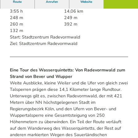
Route
Anrufen
Website
3:55 h
14,06 km
248 m
249 m
260 m
392 m
132 m
Start: Stadtzentrum Radevormwald
Ziel: Stadtzentrum Radevormwald
Eine Tour des Wasserquintetts: Von Radevormwald zum
Strand von Bever und Wupper
Weite Ausblicke, kleine Weiler und die Ufer von gleich zwei
Talsperren prägen diese 14,1 Kilometer lange Rundtour.
Unterwegs gilt es, zwischen Radevormwald, der mit 421
Metern über NN höchstgelegenen Stadt im
Regierungsbezirk Köln, und den Ufern von Bever- und
Wuppertalsperre eine Gesamtsteigung von 250
Höhenmetern zu überwinden. Ein Teil der Route verläuft
auf dem Wanderweg des Wasserquintetts, der Rest auf
anderen markierten Wegen des Sauerländischen