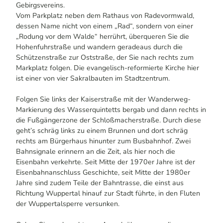
Gebirgsvereins.
Vom Parkplatz neben dem Rathaus von Radevormwald,
dessen Name nicht von einem „Rad“, sondern von einer
„Rodung vor dem Walde“ herrührt, überqueren Sie die
Hohenfuhrstraße und wandern geradeaus durch die
Schützenstraße zur Oststraße, der Sie nach rechts zum
Markplatz folgen. Die evangelisch-reformierte Kirche hier
ist einer von vier Sakralbauten im Stadtzentrum.
Folgen Sie links der Kaiserstraße mit der Wanderweg-
Markierung des Wasserquintetts bergab und dann rechts in
die Fußgängerzone der Schloßmacherstraße. Durch diese
geht’s schräg links zu einem Brunnen und dort schräg
rechts am Bürgerhaus hinunter zum Busbahnhof. Zwei
Bahnsignale erinnern an die Zeit, als hier noch die
Eisenbahn verkehrte. Seit Mitte der 1970er Jahre ist der
Eisenbahnanschluss Geschichte, seit Mitte der 1980er
Jahre sind zudem Teile der Bahntrasse, die einst aus
Richtung Wuppertal hinauf zur Stadt führte, in den Fluten
der Wuppertalsperre versunken.