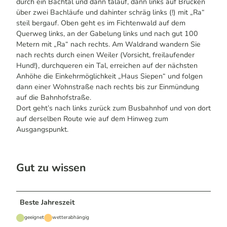
durch ein Bachtal und dann talauf, dann links auf Brücken
über zwei Bachläufe und dahinter schräg links (!) mit „Ra“
steil bergauf. Oben geht es im Fichtenwald auf dem
Querweg links, an der Gabelung links und nach gut 100
Metern mit „Ra“ nach rechts. Am Waldrand wandern Sie
nach rechts durch einen Weiler (Vorsicht, freilaufender
Hund!), durchqueren ein Tal, erreichen auf der nächsten
Anhöhe die Einkehrmöglichkeit „Haus Siepen“ und folgen
dann einer Wohnstraße nach rechts bis zur Einmündung
auf die Bahnhofstraße.
Dort geht’s nach links zurück zum Busbahnhof und von dort
auf derselben Route wie auf dem Hinweg zum
Ausgangspunkt.
Gut zu wissen
Beste Jahreszeit
geeignet
wetterabhängig