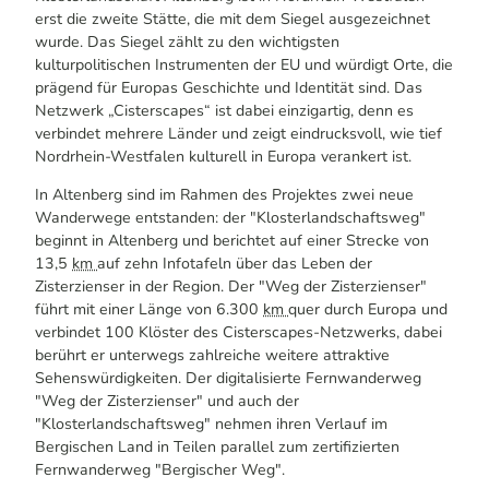
erst die zweite Stätte, die mit dem Siegel ausgezeichnet
wurde. Das Siegel zählt zu den wichtigsten
kulturpolitischen Instrumenten der EU und würdigt Orte, die
prägend für Europas Geschichte und Identität sind. Das
Netzwerk „Cisterscapes“ ist dabei einzigartig, denn es
verbindet mehrere Länder und zeigt eindrucksvoll, wie tief
Nordrhein-Westfalen kulturell in Europa verankert ist.
In Altenberg sind im Rahmen des Projektes zwei neue
Wanderwege entstanden: der "Klosterlandschaftsweg"
beginnt in Altenberg und berichtet auf einer Strecke von
13,5
km
auf zehn Infotafeln über das Leben der
Zisterzienser in der Region. Der "Weg der Zisterzienser"
führt mit einer Länge von 6.300
km
quer durch Europa und
verbindet 100 Klöster des Cisterscapes-Netzwerks, dabei
berührt er unterwegs zahlreiche weitere attraktive
Sehenswürdigkeiten. Der digitalisierte Fernwanderweg
"Weg der Zisterzienser" und auch der
"Klosterlandschaftsweg" nehmen ihren Verlauf im
Bergischen Land in Teilen parallel zum zertifizierten
Fernwanderweg "Bergischer Weg".