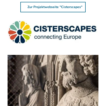
Zur Projektwebseite "Cisterscapes"
Logo Europäisches Kulturerbesiegel Cisterscapes