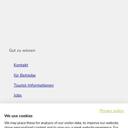
Gut zu wissen
Kontakt
für Betriebe
Tourist-Informationen
Jobs
Broschüren & Flyer
Privacy policy
We use cookies
We may place these for analysis of our visitor data, to improve our website,
show personalised content and to give you a great website experience. For