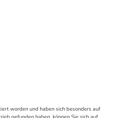
ziert worden und haben sich besonders auf
trieb gefunden haben, können Sie sich auf