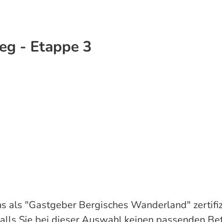
eg - Etappe 3
uns als "Gastgeber Bergisches Wanderland" zertifi
Falls Sie bei dieser Auswahl keinen passenden Be