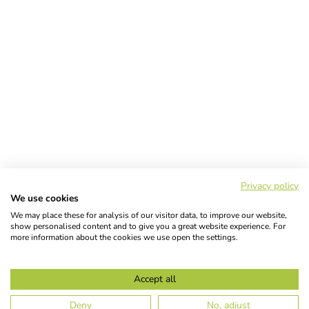
Privacy policy
We use cookies
We may place these for analysis of our visitor data, to improve our website,
show personalised content and to give you a great website experience. For
more information about the cookies we use open the settings.
Accept all
Deny
No, adjust