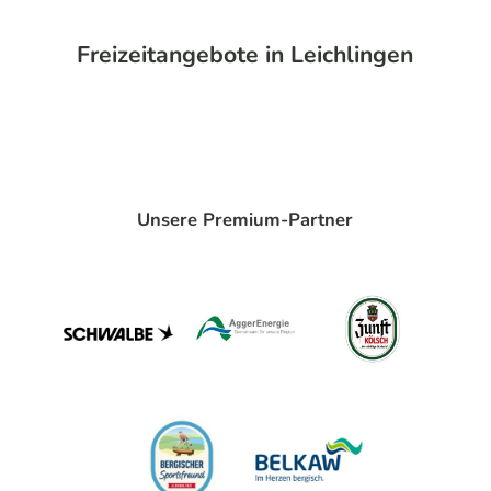
Freizeitangebote in Leichlingen
Unsere Premium-Partner