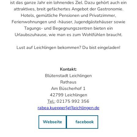
ist das ganze Jahr ein lohnendes Ziel. Dazu gehört auch ein
attraktives, breit gefächertes Angebot der Gastronomie.
Hotels, gemütliche Pensionen und Privatzimmer,
Ferienwohnungen und -häuser, Jugendgästehäuser sowie
Tagungs- und Begegnungszentren bieten ein
Urlaubszuhause, wie man es zum Wohlfühlen braucht.
Lust auf Leichlingen bekommen? Du bist eingeladen!
Kontakt:
Blütenstadt Leichlingen
Rathaus
Am Büscherhof 1
42799 Leichlingen
Tel.
: 02175 992 356
rabea.kuepper[at]leichlingen.de
Webseite
facebook