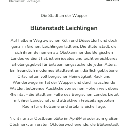
Blütenstadt Leichlingen
Die Stadt an der Wupper
Blütenstadt Leichlingen
Auf halbem Weg zwischen Köln und Düsseldorf und doch
ganz im Grünen: Leichlingen lädt ein. Die Blütenstadt, die
sich ihren Beinamen als Obstkammer des Bergischen
Landes verdient hat, ist ein ideales und leicht erreichbares
Erholungsgebiet für Entspannungssuchende jeden Alters.
Ein freundlich modernes Stadtzentrum, dörflich gebliebene
Ortschaften voll bergischer Heimeligkeit, Rad- und
Wanderwege im Tal der Wupper und durch rauschende
Wälder, betörende Ausblicke von seinen Höhen weit übers
Rheintal – die Stadt am Fuße des Bergischen Landes bietet
mit ihrer Landschaft und attraktiven Freizeitangeboten
Raum für erholsame und erlebnisreiche Tage.
Nicht nur zur Obstbaumblüte im April/Mai oder zum großen
Obstmarkt am ersten Oktoberwochenende; die Blütenstadt