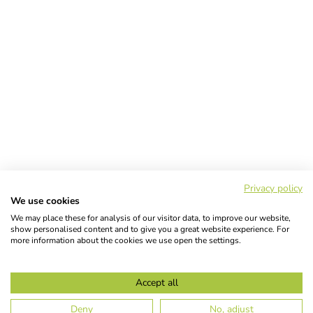
Privacy policy
We use cookies
We may place these for analysis of our visitor data, to improve our website,
show personalised content and to give you a great website experience. For
more information about the cookies we use open the settings.
Accept all
Deny
No, adjust