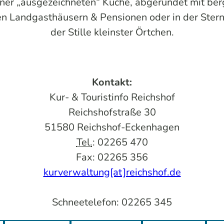
er „ausgezeichneten“ Küche, abgerundet mit berg
en Landgasthäusern & Pensionen oder in der Stern
der Stille kleinster Örtchen.
Kontakt:
Kur- & Touristinfo Reichshof
Reichshofstraße 30
51580 Reichshof-Eckenhagen
Tel.
: 02265 470
Fax: 02265 356
kurverwaltung[at]reichshof.de
Schneetelefon: 02265 345