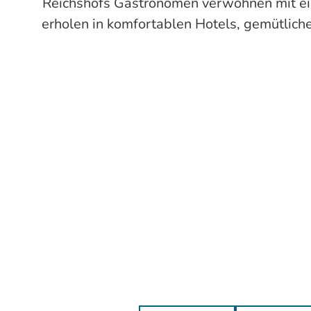
Reichshofs Gastronomen verwöhnen mit ein
erholen in komfortablen Hotels, gemütlich