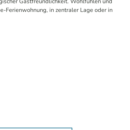
ischer Gastfreundlichkeit. Wohlfühlen und
e-Ferienwohnung, in zentraler Lage oder in