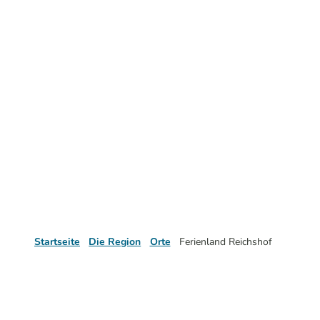
Startseite
Die Region
Orte
Ferienland Reichshof