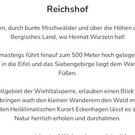
Reichshof
n, durch bunte Mischwälder und über die Höhen d
Bergisches Land, wo Heimat Wurzeln hat!
masteigs führt hinauf zum 500 Meter hoch gelegen
s in die Eifel und das Siebengebirge liegt dem W
Füßen.
gebiet der Wiehltalsperre, erlauben einen Blick 
bringen auch den kleinen Wanderern den Wald mit 
 Heilklimatischen Kurort Eckenhagen lässt es sic
Natur herrlich erholen und durchatmen.