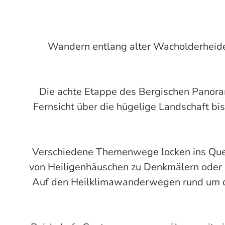
Wandern entlang alter Wacholderheide
Die achte Etappe des Bergischen Panora
Fernsicht über die hügelige Landschaft bi
Verschiedene Themenwege locken ins Quell
von Heiligenhäuschen zu Denkmälern oder 
Auf den Heilklimawanderwegen rund um den