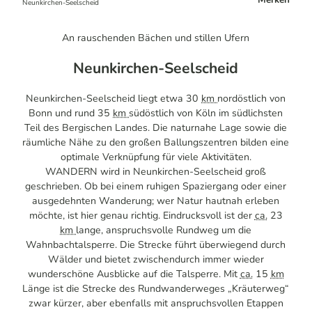
Neunkirchen-Seelscheid
An rauschenden Bächen und stillen Ufern
Neunkirchen-Seelscheid
Neunkirchen-Seelscheid liegt etwa 30
km
nordöstlich von
Bonn und rund 35
km
südöstlich von Köln im südlichsten
Teil des Bergischen Landes. Die naturnahe Lage sowie die
räumliche Nähe zu den großen Ballungszentren bilden eine
optimale Verknüpfung für viele Aktivitäten.
WANDERN wird in Neunkirchen-Seelscheid groß
geschrieben. Ob bei einem ruhigen Spaziergang oder einer
ausgedehnten Wanderung; wer Natur hautnah erleben
möchte, ist hier genau richtig. Eindrucksvoll ist der
ca.
23
km
lange, anspruchsvolle Rundweg um die
Wahnbachtalsperre. Die Strecke führt überwiegend durch
Wälder und bietet zwischendurch immer wieder
wunderschöne Ausblicke auf die Talsperre. Mit
ca.
15
km
Länge ist die Strecke des Rundwanderweges „Kräuterweg“
zwar kürzer, aber ebenfalls mit anspruchsvollen Etappen