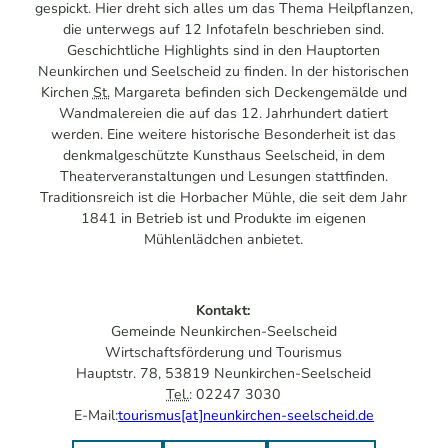
gespickt. Hier dreht sich alles um das Thema Heilpflanzen,
die unterwegs auf 12 Infotafeln beschrieben sind.
Geschichtliche
Highlights
sind in den Hauptorten
Neunkirchen und Seelscheid zu finden. In der historischen
Kirchen
St.
Margareta befinden sich Deckengemälde und
Wandmalereien die auf das 12. Jahrhundert datiert
werden. Eine weitere historische Besonderheit ist das
denkmalgeschützte Kunsthaus Seelscheid, in dem
Theaterveranstaltungen und Lesungen stattfinden.
Traditionsreich ist die Horbacher Mühle, die seit dem Jahr
1841 in Betrieb ist und Produkte im eigenen
Mühlenlädchen anbietet.
Kontakt:
Gemeinde Neunkirchen-Seelscheid
Wirtschaftsförderung und Tourismus
Hauptstr. 78, 53819 Neunkirchen-Seelscheid
Tel.
: 02247 3030
E-Mail:
tourismus[at]neunkirchen-seelscheid.de