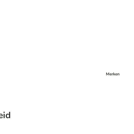
Merken
eid