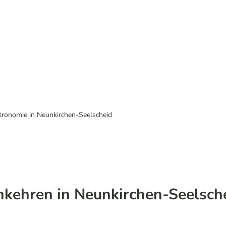
tronomie in Neunkirchen-Seelscheid
nkehren in Neunkirchen-Seelsch