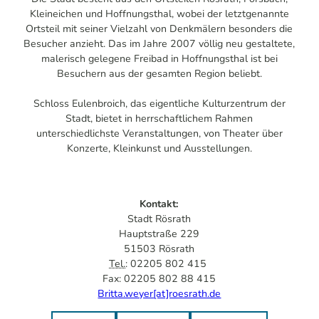
Kleineichen und Hoffnungsthal, wobei der letztgenannte
Ortsteil mit seiner Vielzahl von Denkmälern besonders die
Besucher anzieht. Das im Jahre 2007 völlig neu gestaltete,
malerisch gelegene Freibad in Hoffnungsthal ist bei
Besuchern aus der gesamten Region beliebt.
Schloss Eulenbroich, das eigentliche Kulturzentrum der
Stadt, bietet in herrschaftlichem Rahmen
unterschiedlichste Veranstaltungen, von Theater über
Konzerte, Kleinkunst und Ausstellungen.
Kontakt:
Stadt Rösrath
Hauptstraße 229
51503 Rösrath
Tel.
: 02205 802 415
Fax: 02205 802 88 415
Britta.weyer[at]roesrath.de