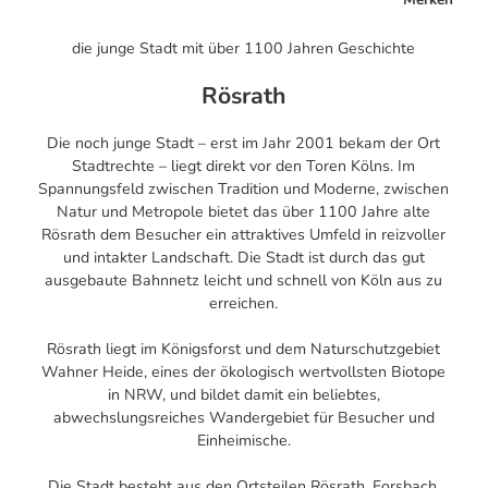
die junge Stadt mit über 1100 Jahren Geschichte
Rösrath
Die noch junge Stadt – erst im Jahr 2001 bekam der Ort
Stadtrechte – liegt direkt vor den Toren Kölns. Im
Spannungsfeld zwischen Tradition und Moderne, zwischen
Natur und Metropole bietet das über 1100 Jahre alte
Rösrath dem Besucher ein attraktives Umfeld in reizvoller
und intakter Landschaft. Die Stadt ist durch das gut
ausgebaute Bahnnetz leicht und schnell von Köln aus zu
erreichen.
Rösrath liegt im Königsforst und dem Naturschutzgebiet
Wahner Heide, eines der ökologisch wertvollsten Biotope
in NRW, und bildet damit ein beliebtes,
abwechslungsreiches Wandergebiet für Besucher und
Einheimische.
Die Stadt besteht aus den Ortsteilen Rösrath, Forsbach,