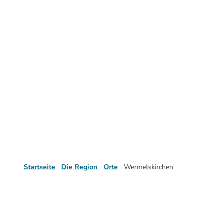
Startseite
Die Region
Orte
Wermelskirchen