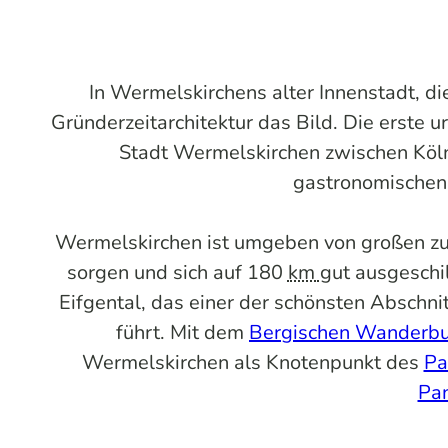
In Wermelskirchens alter Innenstadt, 
Gründerzeitarchitektur das Bild. Die erste
Stadt Wermelskirchen zwischen Köln
gastronomischen 
Wermelskirchen ist umgeben von großen zu
sorgen und sich auf 180
km
gut ausgeschi
Eifgental, das einer der schönsten Abschn
führt. Mit dem
Bergischen Wanderb
Wermelskirchen als Knotenpunkt des
Pa
Pa