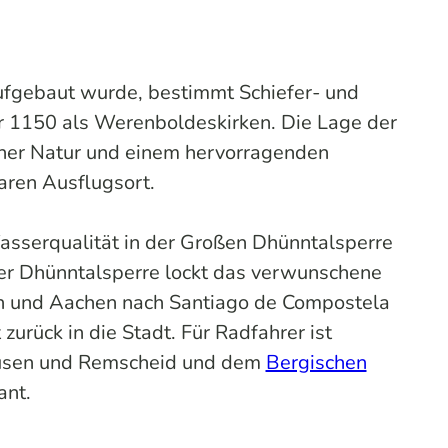
ufgebaut wurde, bestimmt Schiefer- und
hr 1150 als Werenboldeskirken. Die Lage der
cher Natur und einem hervorragenden
aren Ausflugsort.
sserqualität in der Großen Dhünntalsperre
r Dhünntalsperre lockt das verwunschene
öln und Aachen nach Santiago de Compostela
ück in die Stadt. Für Radfahrer ist
usen und Remscheid und dem
Bergischen
ant.