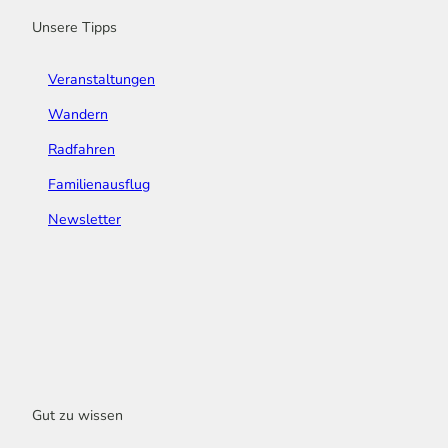
m
t
Unsere Tipps
Veranstaltungen
Wandern
Radfahren
Familienausflug
Newsletter
Gut zu wissen