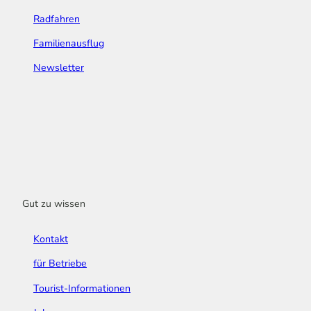
Radfahren
Familienausflug
Newsletter
Gut zu wissen
Kontakt
für Betriebe
Tourist-Informationen