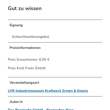
Gut zu wissen
Eignung
Schlechtwetterangebot
Preisinformationen
Preis Erwachsener: 6,00 €
Preis Kind: Freier Eintritt
Veranstaltungsort
LVR-Industriemuseum Kraftwerk Ermen & Engels
Autor:in
Das Bergische GmbH - Bergisches Haus