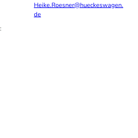
Heike.Roesner@hueckeswagen.
de
: