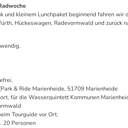
 Radwoche
k und kleinem Lunchpaket beginnend fahren wir 
fürth, Hückeswagen, Radevormwald und zurück n
twendig.
refrei.
 (Park & Ride Marienheide, 51709 Marienheide
Sport, für die Wasserquintett Kommunen Marienhei
ormwald
beim Tourguide vor Ort.
c. 20 Personen