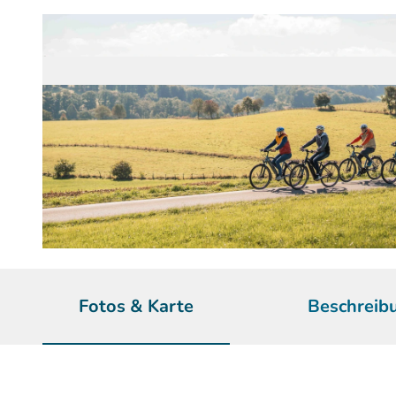
© www.jonasduelberg.com, Jonas Duelberg | KI-optimiert
Fotos & Karte
Beschreib