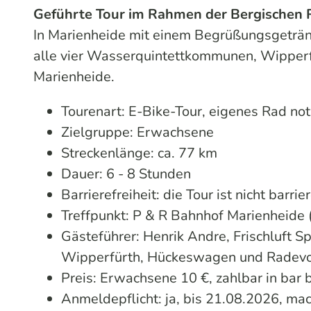
Geführte Tour im Rahmen der Bergischen
In Marienheide mit einem Begrüßungsgeträn
alle vier Wasserquintettkommunen, Wipper
Marienheide.
Tourenart: E-Bike-Tour, eigenes Rad no
Zielgruppe: Erwachsene
Streckenlänge: ca. 77 km
Dauer: 6 - 8 Stunden
Barrierefreiheit: die Tour ist nicht barrie
Treffpunkt: P & R Bahnhof Marienheide
Gästeführer: Henrik Andre, Frischluft 
Wipperfürth, Hückeswagen und Radev
Preis: Erwachsene 10 €, zahlbar in bar 
Anmeldepflicht: ja, bis 21.08.2026, ma