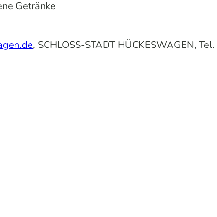
ene Getränke
agen.de
, SCHLOSS-STADT HÜCKESWAGEN, Tel. 