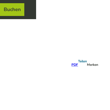
Buchen
el
e
Teilen
PDF
Merken