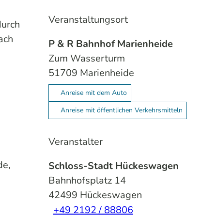
Veranstaltungsort
durch
ach
P & R Bahnhof Marienheide
Zum Wasserturm
51709
Marienheide
Anreise mit dem Auto
Anreise mit öffentlichen Verkehrsmitteln
Veranstalter
de,
Schloss-Stadt Hückeswagen
Bahnhofsplatz 14
42499
Hückeswagen
+49 2192 / 88806