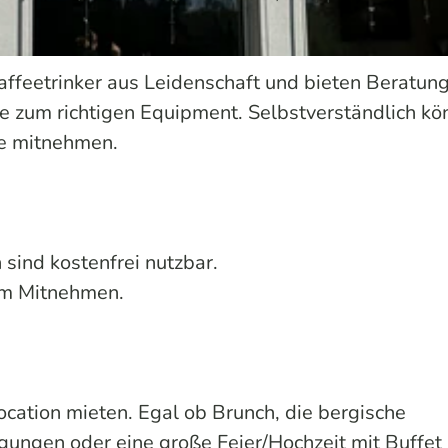
ffeetrinker aus Leidenschaft und bieten Beratung
e zum richtigen Equipment. Selbstverständlich kö
se mitnehmen.
sind kostenfrei nutzbar.
 zum Mitnehmen.
cation mieten. Egal ob Brunch, die bergische
ungen oder eine große Feier/Hochzeit mit Buffet -