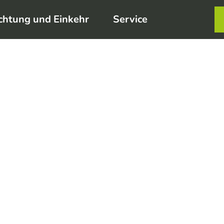
chtung und Einkehr
Service
Karte
Merkzett
Such