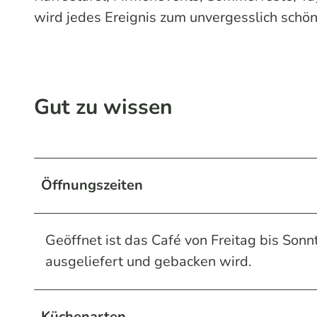
wird jedes Ereignis zum unvergesslich schö
Gut zu wissen
Öffnungszeiten
Geöffnet ist das Café von Freitag bis Sonn
ausgeliefert und gebacken wird.
Küchenarten