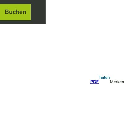
Buchen
el
e
Teilen
PDF
Merken