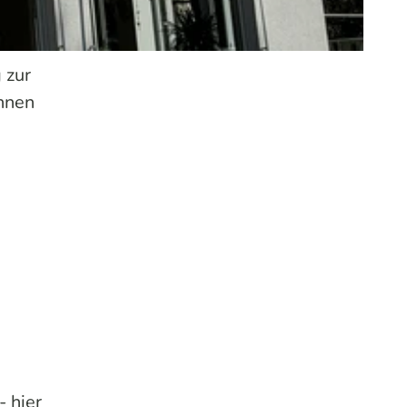
 zur
nnen
 hier