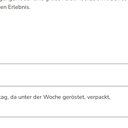
nen Erlebnis.
tag, da unter der Woche geröstet, verpackt,