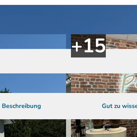
Beschreibung
Gut zu wiss