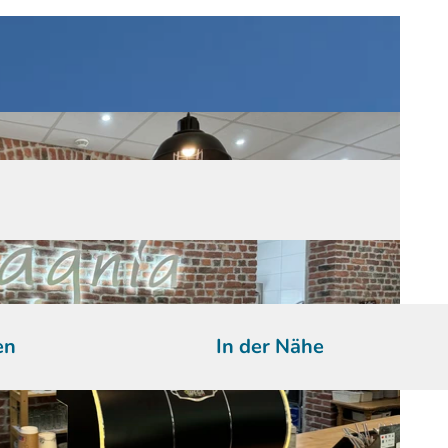
en
In der Nähe