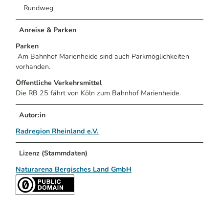
Rundweg
Anreise & Parken
Parken
Am Bahnhof Marienheide sind auch Parkmöglichkeiten
vorhanden.
Öffentliche Verkehrsmittel
Die RB 25 fährt von Köln zum Bahnhof Marienheide.
Autor:in
Radregion Rheinland e.V.
Lizenz (Stammdaten)
Naturarena Bergisches Land GmbH