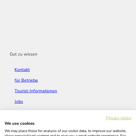
Gut zu wissen
Kontakt
für Betriebe
Tourist-Informationen
Jobs
Broschüren & Flyer
Privacy policy
We use cookies
We may place these for analysis of our visitor data, to improve our website,
show personalised content and to give you a great website experience. For