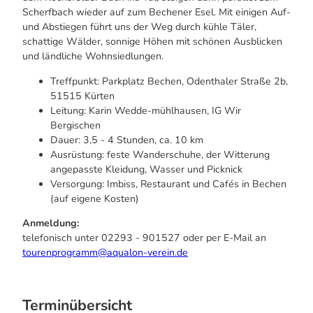
Scherfbach wieder auf zum Bechener Esel. Mit einigen Auf-
und Abstiegen führt uns der Weg durch kühle Täler,
schattige Wälder, sonnige Höhen mit schönen Ausblicken
und ländliche Wohnsiedlungen.
Treffpunkt: Parkplatz Bechen, Odenthaler Straße 2b,
51515 Kürten
Leitung: Karin Wedde-mühlhausen, IG Wir
Bergischen
Dauer: 3,5 - 4 Stunden, ca. 10 km
Ausrüstung: feste Wanderschuhe, der Witterung
angepasste Kleidung, Wasser und Picknick
Versorgung: Imbiss, Restaurant und Cafés in Bechen
(auf eigene Kosten)
Anmeldung:
telefonisch unter 02293 - 901527 oder per E-Mail an
tourenprogramm@aqualon-verein.de
Terminübersicht