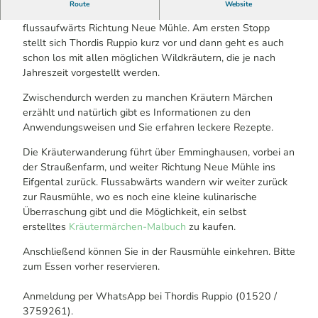
Route
Website
Diese Kräuterwanderung führt durchs Eifgental, zunächst
flussaufwärts Richtung Neue Mühle. Am ersten Stopp
stellt sich Thordis Ruppio kurz vor und dann geht es auch
schon los mit allen möglichen Wildkräutern, die je nach
Jahreszeit vorgestellt werden.
Zwischendurch werden zu manchen Kräutern Märchen
erzählt und natürlich gibt es Informationen zu den
Anwendungsweisen und Sie erfahren leckere Rezepte.
Die Kräuterwanderung führt über Emminghausen, vorbei an
der Straußenfarm, und weiter Richtung Neue Mühle ins
Eifgental zurück. Flussabwärts wandern wir weiter zurück
zur Rausmühle, wo es noch eine kleine kulinarische
Überraschung gibt und die Möglichkeit, ein selbst
erstelltes
Kräutermärchen-Malbuch
zu kaufen.
Anschließend können Sie in der Rausmühle einkehren. Bitte
zum Essen vorher reservieren.
Anmeldung per WhatsApp bei Thordis Ruppio (01520 /
3759261).