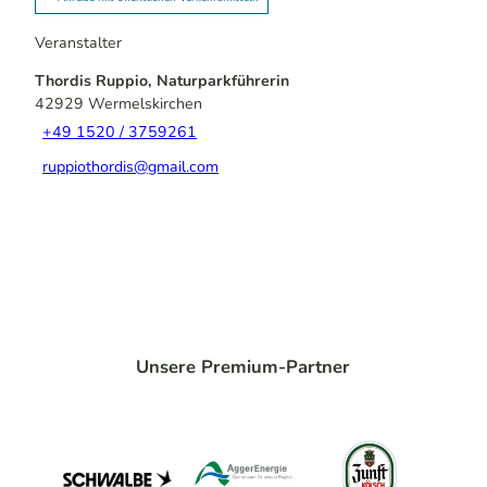
Veranstalter
Thordis Ruppio, Naturparkführerin
42929
Wermelskirchen
+49 1520 / 3759261
ruppiothordis@gmail.com
Unsere Premium-Partner