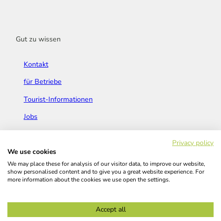
Gut zu wissen
Kontakt
für Betriebe
Tourist-Informationen
Jobs
Broschüren & Flyer
Privacy policy
We use cookies
We may place these for analysis of our visitor data, to improve our website,
show personalised content and to give you a great website experience. For
more information about the cookies we use open the settings.
Widerrufsbelehrung
AGB
Barrierefreiheitserklärung
Accept all
Kontakt
Impressum
Datenschutz