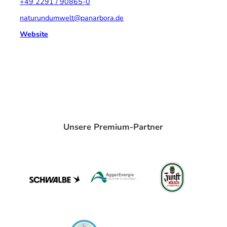
+49 2291 / 90865-0
naturundumwelt@panarbora.de
Website
Unsere Premium-Partner