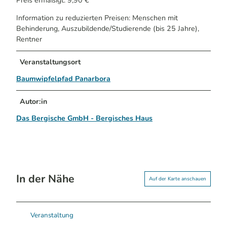
Preis ermäßigt: 9,90 €
Information zu reduzierten Preisen: Menschen mit
Behinderung, Auszubildende/Studierende (bis 25 Jahre),
Rentner
Veranstaltungsort
Baumwipfelpfad Panarbora
Autor:in
Das Bergische GmbH - Bergisches Haus
In der Nähe
Auf der Karte anschauen
Veranstaltung