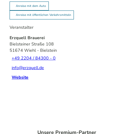
Anreise mit dem Auto
Anreise mit öffentlichen Verkehrsmitteln
Veranstalter
Erzquell Brauerei
Bielsteiner Straße 108
51674
Wiehl
- Bielstein
+49 2204 / 84300 - 0
info@erzquell.de
Website
Unsere Premium-Partner