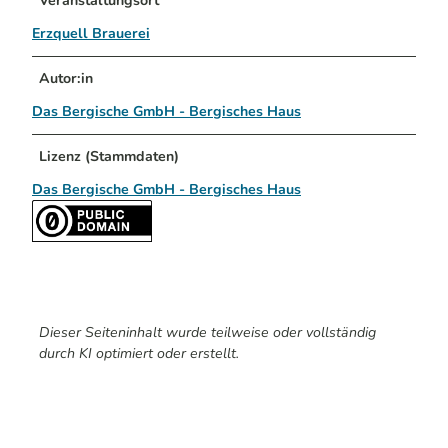
Veranstaltungsort
Erzquell Brauerei
Autor:in
Das Bergische GmbH - Bergisches Haus
Lizenz (Stammdaten)
Das Bergische GmbH - Bergisches Haus
Dieser Seiteninhalt wurde teilweise oder vollständig
durch KI optimiert oder erstellt.