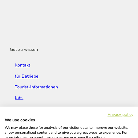
Gut zu wissen
Kontakt
für Betriebe
Tourist-Informationen
Jobs
Broschüren & Flyer
Privacy policy
We use cookies
We may place these for analysis of our visitor data, to improve our website,
show personalised content and to give you a great website experience. For
more information about the cookies we use open the settings.