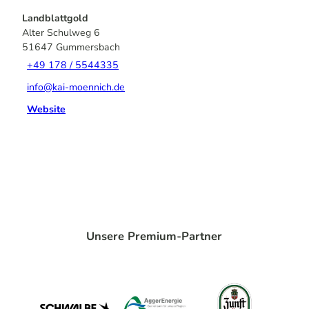
Landblattgold
Alter Schulweg 6
51647
Gummersbach
+49 178 / 5544335
info@kai-moennich.de
Website
Unsere Premium-Partner