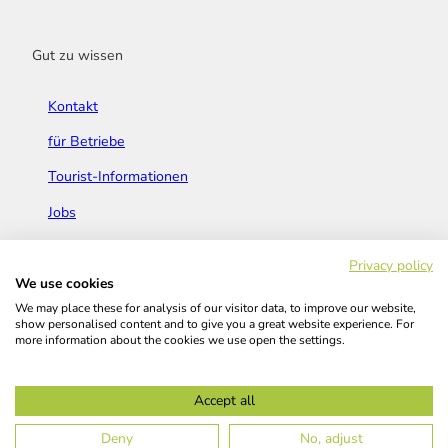
Gut zu wissen
Kontakt
für Betriebe
Tourist-Informationen
Jobs
Broschüren & Flyer
Privacy policy
We use cookies
We may place these for analysis of our visitor data, to improve our website,
show personalised content and to give you a great website experience. For
more information about the cookies we use open the settings.
Widerrufsbelehrung
AGB
Barrierefreiheitserklärung
Accept all
Kontakt
Impressum
Datenschutz
Deny
No, adjust