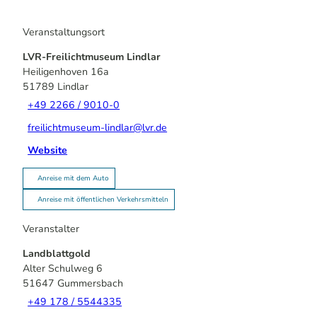
Veranstaltungsort
LVR-Freilichtmuseum Lindlar
Heiligenhoven 16a
51789
Lindlar
+49 2266 / 9010-0
freilichtmuseum-lindlar@lvr.de
Website
Anreise mit dem Auto
Anreise mit öffentlichen Verkehrsmitteln
Veranstalter
Landblattgold
Alter Schulweg 6
51647
Gummersbach
+49 178 / 5544335