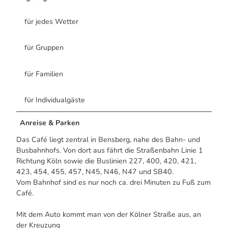
für jedes Wetter
für Gruppen
für Familien
für Individualgäste
Anreise & Parken
Das Café liegt zentral in Bensberg, nahe des Bahn- und
Busbahnhofs. Von dort aus fährt die Straßenbahn Linie 1
Richtung Köln sowie die Buslinien 227, 400, 420, 421,
423, 454, 455, 457, N45, N46, N47 und SB40.
Vom Bahnhof sind es nur noch ca. drei Minuten zu Fuß zum
Café.
Mit dem Auto kommt man von der Kölner Straße aus, an
der Kreuzung