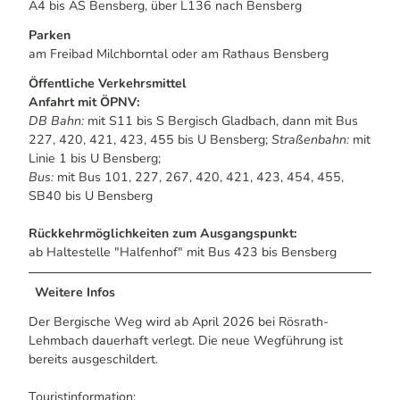
A4 bis AS Bensberg, über L136 nach Bensberg
Parken
am Freibad Milchborntal oder am Rathaus Bensberg
Öffentliche Verkehrsmittel
Anfahrt mit ÖPNV:
DB Bahn:
mit S11 bis S Bergisch Gladbach, dann mit Bus
227, 420, 421, 423, 455 bis U Bensberg;
Straßenbahn:
mit
Linie 1 bis U Bensberg;
Bus:
mit Bus 101, 227, 267, 420, 421, 423, 454, 455,
SB40 bis U Bensberg
Rückkehrmöglichkeiten zum Ausgangspunkt:
ab Haltestelle "Halfenhof" mit Bus 423 bis Bensberg
Weitere Infos
Der Bergische Weg wird ab April 2026 bei Rösrath-
Lehmbach dauerhaft verlegt. Die neue Wegführung ist
bereits ausgeschildert.
Touristinformation: