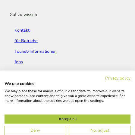
Gut zu wissen
Kontakt
für Betriebe
Tourist-Informationen
Jobs
Broschüren & Flyer
Privacy policy
We use cookies
We may place these for analysis of our visitor data, to improve our website,
show personalised content and to give you a great website experience. For
more information about the cookies we use open the settings.
Widerrufsbelehrung
AGB
Barrierefreiheitserklärung
Accept all
Kontakt
Impressum
Datenschutz
Deny
No, adjust