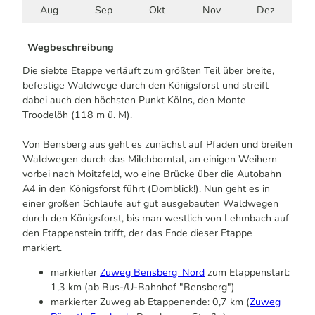
Aug
Sep
Okt
Nov
Dez
Wegbeschreibung
Die siebte Etappe verläuft zum größten Teil über breite,
befestige Waldwege durch den Königsforst und streift
dabei auch den höchsten Punkt Kölns, den Monte
Troodelöh (118 m ü. M).
Von Bensberg aus geht es zunächst auf Pfaden und breiten
Waldwegen durch das Milchborntal, an einigen Weihern
vorbei nach Moitzfeld, wo eine Brücke über die Autobahn
A4 in den Königsforst führt (Domblick!). Nun geht es in
einer großen Schlaufe auf gut ausgebauten Waldwegen
durch den Königsforst, bis man westlich von Lehmbach auf
den Etappenstein trifft, der das Ende dieser Etappe
markiert.
markierter
Zuweg Bensberg_Nord
zum Etappenstart:
1,3 km (ab Bus-/U-Bahnhof "Bensberg")
markierter Zuweg ab Etappenende: 0,7 km (
Zuweg