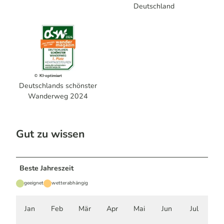
Deutschland
© KI-optimiert
Deutschlands schönster
Wanderweg 2024
Gut zu wissen
Beste Jahreszeit
geeignet
wetterabhängig
Jan
Feb
Mär
Apr
Mai
Jun
Jul