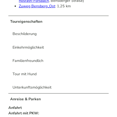
Rösrath-Forsbach
, Bensberger Straße)
Zuweg Bensberg_Ost
: 1,25 km
Toureigenschaften
Beschilderung
Einkehrmöglichkeit
Familienfreundlich
Tour mit Hund
Unterkunftsmöglichkeit
Anreise & Parken
Anfahrt
Anfahrt mit PKW: