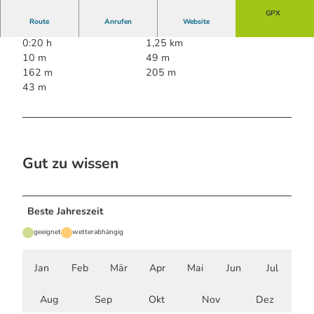
GPX
Route
Anrufen
Website
0:20 h
1,25 km
10 m
49 m
162 m
205 m
43 m
Gut zu wissen
Beste Jahreszeit
geeignet
wetterabhängig
Jan
Feb
Mär
Apr
Mai
Jun
Jul
Aug
Sep
Okt
Nov
Dez