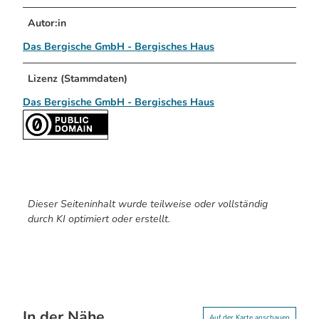
Autor:in
Das Bergische GmbH - Bergisches Haus
Lizenz (Stammdaten)
Das Bergische GmbH - Bergisches Haus
Dieser Seiteninhalt wurde teilweise oder vollständig
durch KI optimiert oder erstellt.
In der Nähe
Auf der Karte anschauen