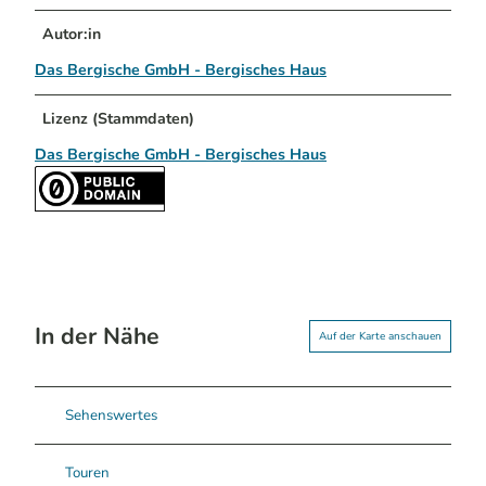
Autor:in
Das Bergische GmbH - Bergisches Haus
Lizenz (Stammdaten)
Das Bergische GmbH - Bergisches Haus
In der Nähe
Auf der Karte anschauen
Sehenswertes
Touren