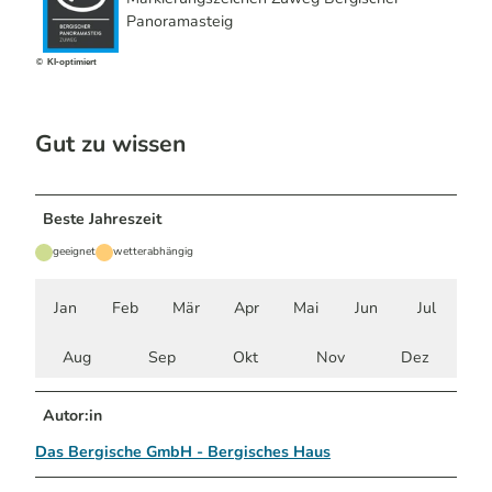
Panoramasteig
© KI-optimiert
Gut zu wissen
Beste Jahreszeit
geeignet
wetterabhängig
Jan
Feb
Mär
Apr
Mai
Jun
Jul
Aug
Sep
Okt
Nov
Dez
Autor:in
Das Bergische GmbH - Bergisches Haus